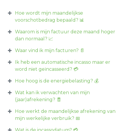
Hoe wordt mijn maandelijkse
voorschotbedrag bepaald? 📊
Waarom is mijn factuur deze maand hoger
dan normaal? 📈
Waar vind ik mijn facturen? 📄
Ik heb een automatische incasso maar er
word niet geïncasseerd? 💳
Hoe hoog is de energiebelasting? 💰
Wat kan ik verwachten van mijn
(jaar)afrekening? 🧾
Hoe werkt de maandelijkse afrekening van
mijn werkelijke verbruik? 📅
Wat is de incassodatum? 💳