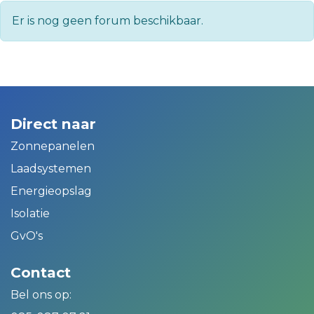
Er is nog geen forum beschikbaar.
Direct naar
Zonnepanelen
Laadsystemen
Energieopslag
Isolatie
GvO's
Contact
Bel ons op: